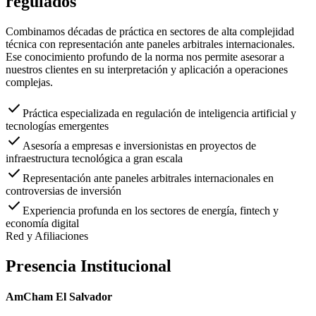
regulados
Combinamos décadas de práctica en sectores de alta complejidad
técnica con representación ante paneles arbitrales internacionales.
Ese conocimiento profundo de la norma nos permite asesorar a
nuestros clientes en su interpretación y aplicación a operaciones
complejas.
check
Práctica especializada en regulación de inteligencia artificial y
tecnologías emergentes
check
Asesoría a empresas e inversionistas en proyectos de
infraestructura tecnológica a gran escala
check
Representación ante paneles arbitrales internacionales en
controversias de inversión
check
Experiencia profunda en los sectores de energía, fintech y
economía digital
Red y Afiliaciones
Presencia Institucional
AmCham El Salvador