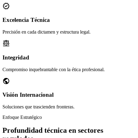
verified
Excelencia Técnica
Precisión en cada dictamen y estructura legal.
balance
Integridad
Compromiso inquebrantable con la ética profesional.
public
Visión Internacional
Soluciones que trascienden fronteras.
Enfoque Estratégico
Profundidad técnica en sectores