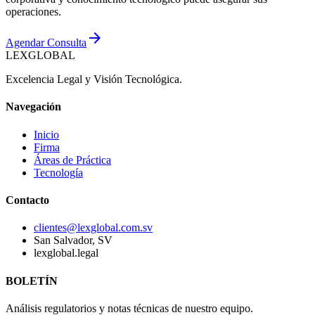
operaciones.
arrow_forward
Agendar Consulta
LEXGLOBAL
Excelencia Legal y Visión Tecnológica.
Navegación
Inicio
Firma
Áreas de Práctica
Tecnología
Contacto
clientes@lexglobal.com.sv
San Salvador, SV
lexglobal.legal
BOLETÍN
Análisis regulatorios y notas técnicas de nuestro equipo.