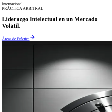
Internacional
PRÁCTICA ARBITRAL
Liderazgo Intelectual en un Mercado
Volátil.
arrow_forward
Áreas de Práctica