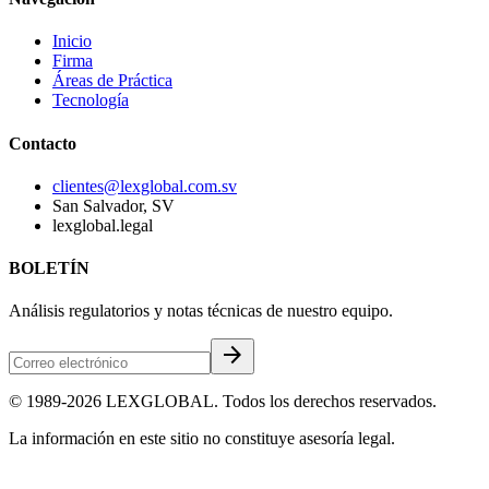
Inicio
Firma
Áreas de Práctica
Tecnología
Contacto
clientes@lexglobal.com.sv
San Salvador, SV
lexglobal.legal
BOLETÍN
Análisis regulatorios y notas técnicas de nuestro equipo.
arrow_forward
© 1989-2026 LEXGLOBAL. Todos los derechos reservados.
La información en este sitio no constituye asesoría legal.