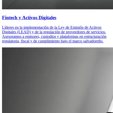
Fintech y Activos Digitales
Líderes en la implementación de la Ley de Emisión de Activos
Digitales (LEAD) y de la regulación de proveedores de servicios.
Asesoramos a emisores, custodios y plataformas en estructuración
regulatoria, fiscal y de cumplimiento bajo el marco salvadoreño.